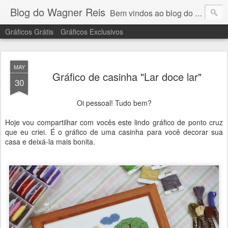
Blog do Wagner Reis
Bem vindos ao blog do Wagner Reis. Acompanhe as vídeo aulas de ponto cruz, dicas, gráficos para ponto cruz e artesanatos e tudo para bordados em ponto cruz.
Gráficos Grátis
Gráficos Exclusivos
MAY
Gráfico de casinha "Lar doce lar"
30
Oi pessoal! Tudo bem?
Hoje vou compartilhar com vocês este lindo gráfico de ponto cruz
que eu criei. É o gráfico de uma casinha para você decorar sua
casa e deixá-la mais bonita.