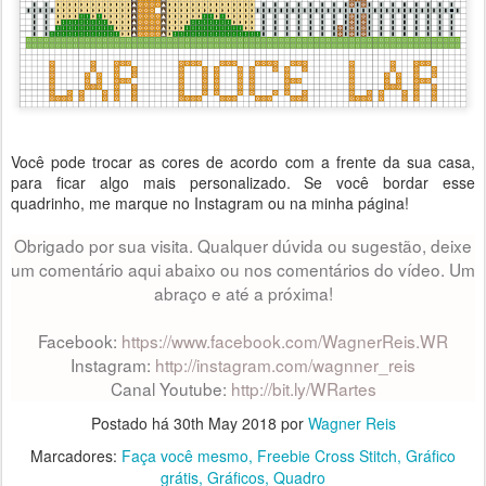
Você pode trocar as cores de acordo com a frente da sua casa,
para ficar algo mais personalizado. Se você bordar esse
quadrinho, me marque no Instagram ou na minha página!
Obrigado por sua visita. Qualquer dúvida ou sugestão, deixe
um comentário aqui abaixo ou nos comentários do vídeo.
Um
abraço e até a próxima!
Facebook:
https://www.facebook.com/WagnerReis.WR
Instagram:
http://instagram.com/wagnner_reis
Canal Youtube:
http://bit.ly/WRartes
Postado há
30th May 2018
por
Wagner Reis
Marcadores:
Faça você mesmo
Freebie Cross Stitch
Gráfico
grátis
Gráficos
Quadro