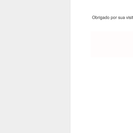
Obrigado por sua visi
Se quiser 
consi