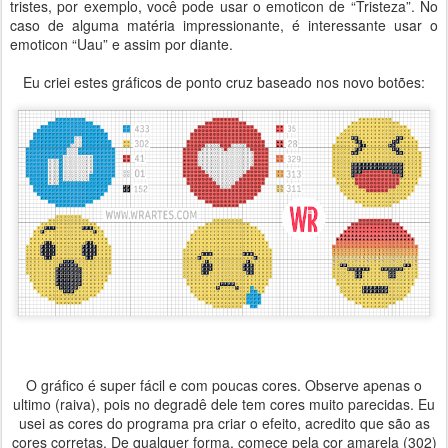
tristes, por exemplo, você pode usar o emoticon de “Tristeza”. No
caso de alguma matéria impressionante, é interessante usar o
emoticon “Uau” e assim por diante.
Eu criei estes gráficos de ponto cruz baseado nos novo botões:
O gráfico é super fácil e com poucas cores. Observe apenas o
ultimo (raiva), pois no degradê dele tem cores muito parecidas. Eu
usei as cores do programa pra criar o efeito, acredito que são as
cores corretas. De qualquer forma, comece pela cor amarela (302)