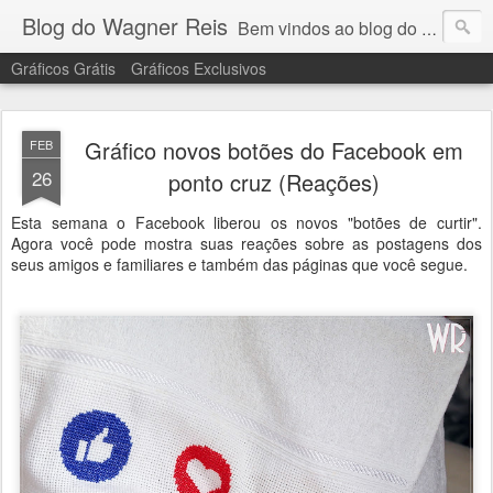
Blog do Wagner Reis
Bem vindos ao blog do Wagner Reis. Acompanhe as vídeo aulas de ponto cruz, dicas, gráficos para ponto cruz e artesanatos e tudo para bordados em ponto cruz.
Gráficos Grátis
Gráficos Exclusivos
Gráfico novos botões do Facebook em
FEB
26
ponto cruz (Reações)
Esta semana o Facebook liberou os novos "botões de curtir".
Agora você pode mostra suas reações sobre as postagens dos
seus amigos e familiares e também das páginas que você segue.