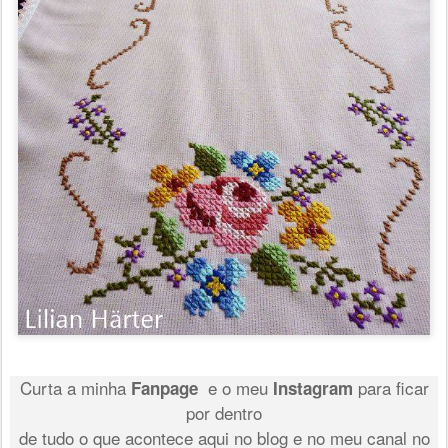
Curta a minha
e o meu
para ficar
Fanpage
Instagram
por dentro
de tudo o que acontece aqui no blog e no meu canal no