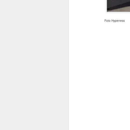
Foto Hypeness
Se quiser baixar 