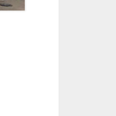
xtrair a resolução