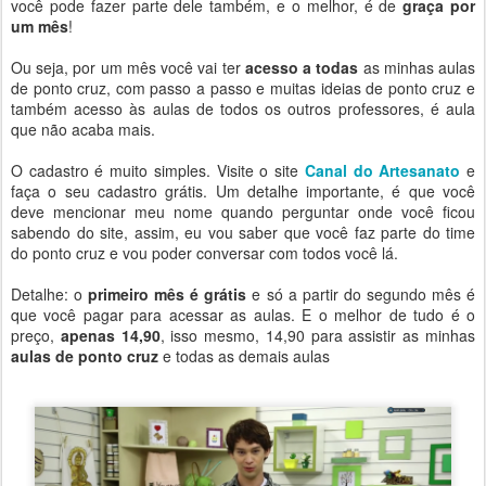
você pode fazer parte dele também, e o melhor, é de
graça por
um mês
!
Ou seja, por um mês você vai ter
acesso a todas
as minhas aulas
de ponto cruz, com passo a passo e muitas ideias de ponto cruz e
também acesso às aulas de todos os outros professores, é aula
que não acaba mais.
O cadastro é muito simples. Visite o site
Canal do Artesanato
e
faça o seu cadastro grátis. Um detalhe importante, é que você
deve mencionar meu nome quando perguntar onde você ficou
sabendo do site, assim, eu vou saber que você faz parte do time
do ponto cruz e vou poder conversar com todos você lá.
Detalhe: o
primeiro mês é grátis
e só a partir do segundo mês é
que você pagar para acessar as aulas. E o melhor de tudo é o
preço,
apenas 14,90
, isso mesmo, 14,90 para assistir as minhas
aulas de ponto cruz
e todas as demais aulas