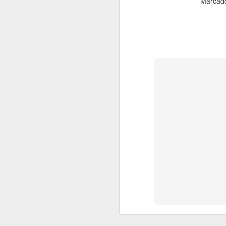
Marcad