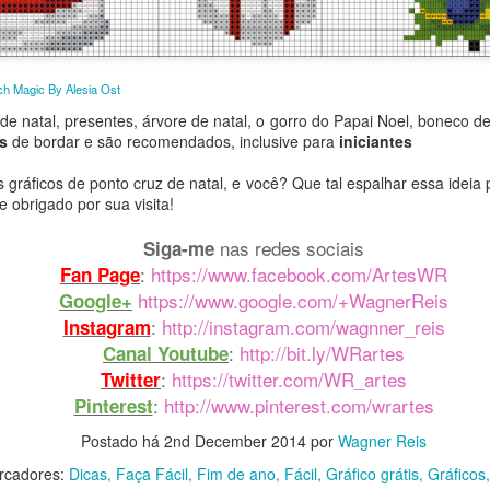
baixar o arquivo em formato PDF, para que
tch Magic By Alesia Ost
e natal, presentes, árvore de natal, o gorro do Papai Noel, boneco d
ga extrair a resolução máxima e ampliar o 
is
de bordar e são recomendados, inclusive para
iniciantes
CLIQUE AQUI
quiser,
 gráficos de ponto cruz de natal, e você? Que tal espalhar essa ideia 
 obrigado por sua visita!
Obrigado por sua visita e um grande abraço! 👑
nas redes sociais
Siga-me
:
https://www.facebook.com/ArtesWR
Fan Page
http://bit.ly/WRartes
Canal Youtube:
https://www.google.com/+WagnerReis
Google+
http://instagram.com/wagnner.reis
Instagram:
:
http://instagram.com/wagnner_reis
Instagram
https://www.facebook.com/wagnerreisss
Facebook:
:
http://bit.ly/WRartes
Canal Youtube
Postado há
10th November 2023
por
Wagner Reis
:
https://twitter.com/WR_artes
Twitter
:
http://www.pinterest.com/wrartes
Marcadores:
Freebie Cross Stitch
Fácil
Gráfico grátis
Natal
Pinterest
Postado há
2nd December 2014
por
Wagner Reis
rcadores:
Dicas
Faça Fácil
Fim de ano
Fácil
Gráfico grátis
Gráficos