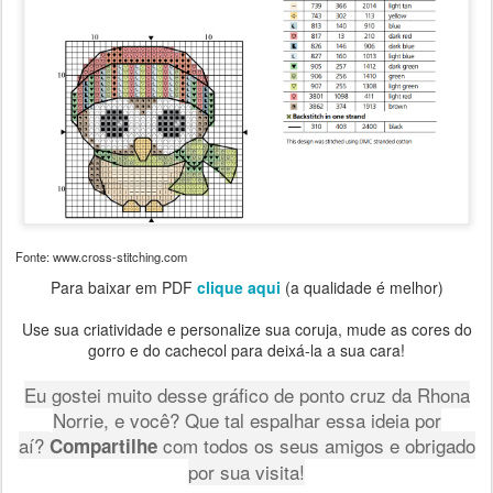
Fonte: www.cross-stitching.com
Para baixar em PDF
clique aqui
(a qualidade é melhor)
Use sua criatividade e personalize sua coruja, mude as cores do
gorro e do cachecol para deixá-la a sua cara!
Eu gostei muito desse gráfico de ponto cruz da Rhona
Norrie, e você? Que tal espalhar essa ideia por
aí?
com todos os seus amigos e obrigado
Compartilhe
por sua visita!