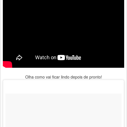
Olha como vai ficar lindo depois de pronto!