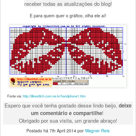
receber todas as atualizações do blog!
E para quem quer o gráfico, olha ele aí!
Fonte via:
http://ilikestitch.com.ne.kr/handphone1.htm
Espero que você tenha gostado desse lindo beijo,
deixe
!
um comentário e compartilhe
Obrigado por sua visita, um grande abraço!
Postado há
7th April 2014
por
Wagner Reis