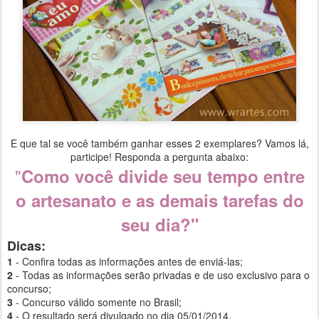
E que tal se você também ganhar esses 2 exemplares? Vamos lá,
participe! Responda a pergunta abaixo:
"
Como você divide seu tempo entre
o artesanato e as demais tarefas do
seu dia?"
Dicas:
1
- Confira todas as informações antes de enviá-las;
2
- Todas as informações serão privadas e de uso exclusivo para o
concurso;
3
- Concurso válido somente no Brasil;
4
- O resultado será divulgado no dia 05/01/2014.