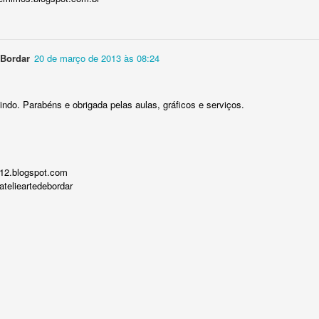
 Bordar
20 de março de 2013 às 08:24
lindo. Parabéns e obrigada pelas aulas, gráficos e serviços.
012.blogspot.com
telieartedebordar