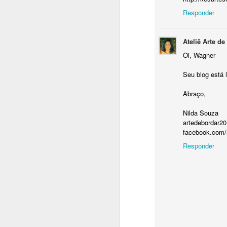
Responder
Ateliê Arte de
Oi, Wagner
Seu blog está 
Abraço,
Nilda Souza
artedebordar2
facebook.com/a
Responder