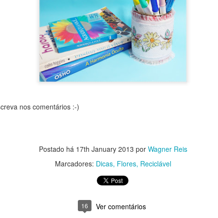
reva nos comentários :-)
Postado há
17th January 2013
por
Wagner Reis
Marcadores:
Dicas
Flores
Reciclável
16
Ver comentários